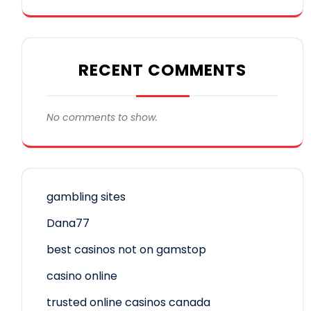
RECENT COMMENTS
No comments to show.
gambling sites
Dana77
best casinos not on gamstop
casino online
trusted online casinos canada