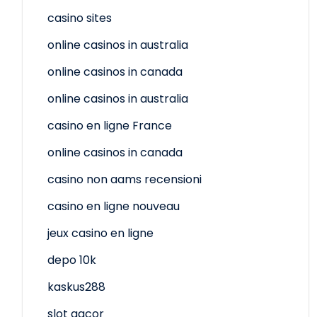
casino sites
online casinos in australia
online casinos in canada
online casinos in australia
casino en ligne France
online casinos in canada
casino non aams recensioni
casino en ligne nouveau
jeux casino en ligne
depo 10k
kaskus288
slot gacor