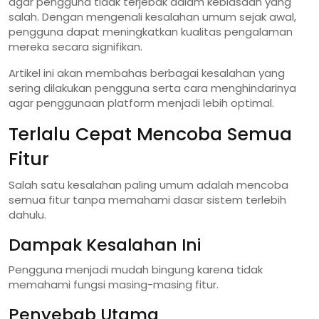
agar pengguna tidak terjebak dalam kebiasaan yang
salah. Dengan mengenali kesalahan umum sejak awal,
pengguna dapat meningkatkan kualitas pengalaman
mereka secara signifikan.
Artikel ini akan membahas berbagai kesalahan yang
sering dilakukan pengguna serta cara menghindarinya
agar penggunaan platform menjadi lebih optimal.
Terlalu Cepat Mencoba Semua
Fitur
Salah satu kesalahan paling umum adalah mencoba
semua fitur tanpa memahami dasar sistem terlebih
dahulu.
Dampak Kesalahan Ini
Pengguna menjadi mudah bingung karena tidak
memahami fungsi masing-masing fitur.
Penyebab Utama