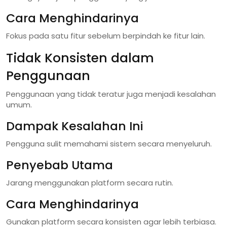
Cara Menghindarinya
Fokus pada satu fitur sebelum berpindah ke fitur lain.
Tidak Konsisten dalam
Penggunaan
Penggunaan yang tidak teratur juga menjadi kesalahan
umum.
Dampak Kesalahan Ini
Pengguna sulit memahami sistem secara menyeluruh.
Penyebab Utama
Jarang menggunakan platform secara rutin.
Cara Menghindarinya
Gunakan platform secara konsisten agar lebih terbiasa.