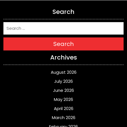
Search
Search
Archives
August 2026
July 2026
June 2026
May 2026
April 2026
March 2026
February 2026