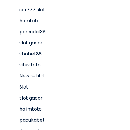
sor777 slot
hamtoto
pemuda138
slot gacor
sbobet88
situs toto
Newbet4d
Slot
slot gacor
halimtoto
padukabet