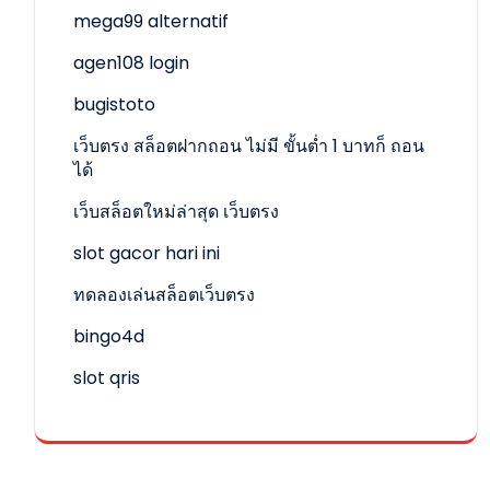
mega99 alternatif
agen108 login
bugistoto
เว็บตรง สล็อตฝากถอน ไม่มี ขั้นต่ำ 1 บาทก็ ถอน
ได้
เว็บสล็อตใหม่ล่าสุด เว็บตรง
slot gacor hari ini
ทดลองเล่นสล็อตเว็บตรง
bingo4d
slot qris